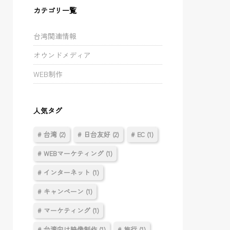
カテゴリ一覧
台湾関連情報
オウンドメディア
WEB制作
人気タグ
# 台湾 (2)
# 日台友好 (2)
# EC (1)
# WEBマーケティング (1)
# インターネット (1)
# キャンペーン (1)
# マーケティング (1)
# 台湾向け映像制作 (1)
# 旅行 (1)