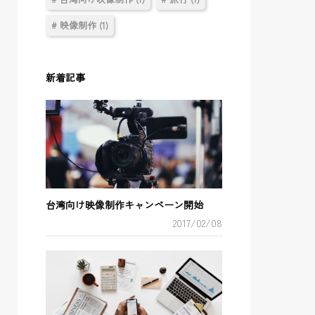
# 映像制作 (1)
新着記事
台湾向け映像制作キャンペーン開始
2017/02/08