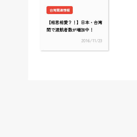
台湾関連情報
【相思相愛？！】日本・台湾
間で渡航者数が増加中！
2016/11/23