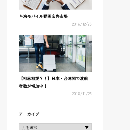
台湾モバイル動画広告市場
2016/12/28
【相思相愛？！】日本・台湾間で渡航
者数が増加中！
2016/11/23
アーカイブ