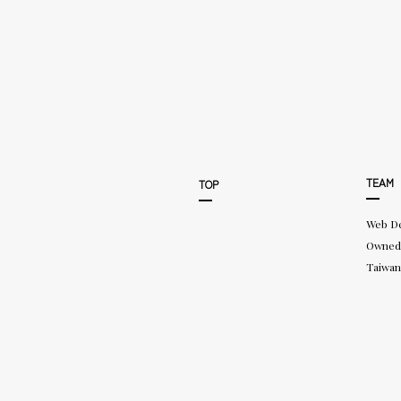
TEAM
TOP
Web D
Owned
Taiwan