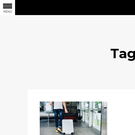
MENU
Ta