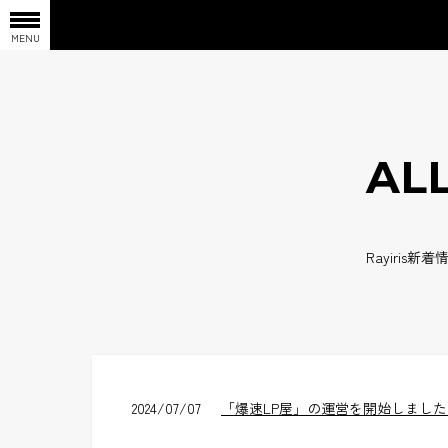
MENU
AL
Rayiri
2024/07/07
「爆速LP屋」の運営を開始しました