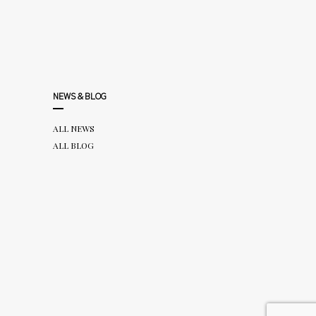
NEWS＆BLOG
ALL NEWS
ALL BLOG