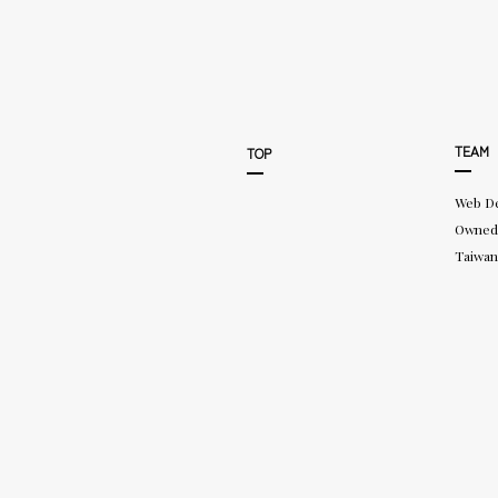
TEAM
TOP
Web D
Owned
Taiwan