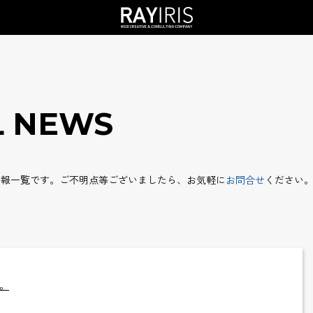
L NEWS
s新着情報一覧です。ご不明点等ございましたら、お気軽に
お問合せ
ください
。